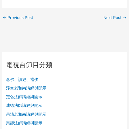
←
Previous Post
Next Post
→
電視台節目分類
念佛、讀經、禮佛
淨空老和尚講經與開示
定弘法師講經與開示
成德法師講經與開示
果清老和尚講經與開示
樂靜法師講經與開示