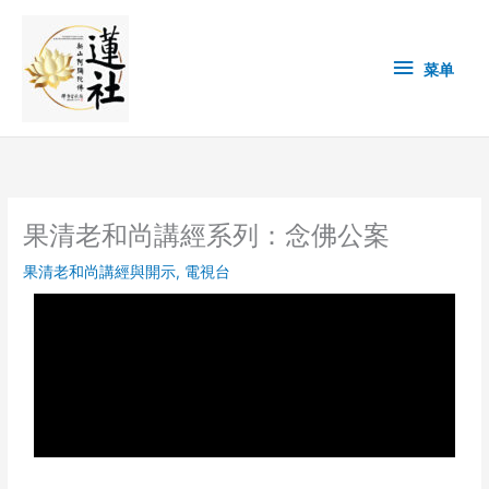
Skip
菜
to
content
单
菜单
果清老和尚講經系列：念佛公案
果清老和尚講經與開示
,
電視台