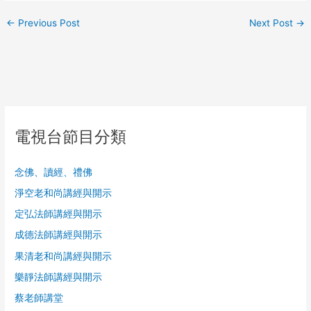
←
Previous Post
Next Post
→
電視台節目分類
念佛、讀經、禮佛
淨空老和尚講經與開示
定弘法師講經與開示
成德法師講經與開示
果清老和尚講經與開示
樂靜法師講經與開示
蔡老師講堂