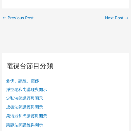
←
Previous Post
Next Post
→
電視台節目分類
念佛、讀經、禮佛
淨空老和尚講經與開示
定弘法師講經與開示
成德法師講經與開示
果清老和尚講經與開示
樂靜法師講經與開示