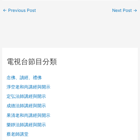
←
Previous Post
Next Post
→
電視台節目分類
念佛、讀經、禮佛
淨空老和尚講經與開示
定弘法師講經與開示
成德法師講經與開示
果清老和尚講經與開示
樂靜法師講經與開示
蔡老師講堂