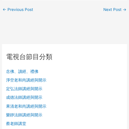
←
Previous Post
Next Post
→
電視台節目分類
念佛、讀經、禮佛
淨空老和尚講經與開示
定弘法師講經與開示
成德法師講經與開示
果清老和尚講經與開示
樂靜法師講經與開示
蔡老師講堂