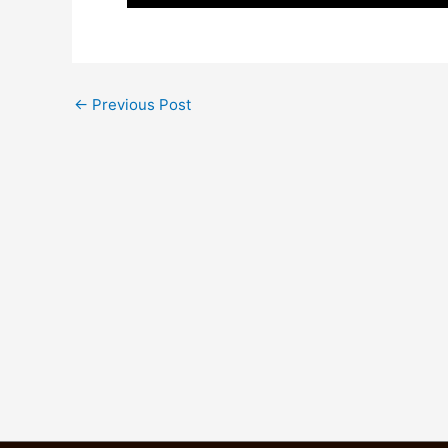
←
Previous Post