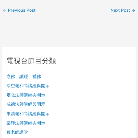
←
Previous Post
Next Post
→
電視台節目分類
念佛、讀經、禮佛
淨空老和尚講經與開示
定弘法師講經與開示
成德法師講經與開示
果清老和尚講經與開示
樂靜法師講經與開示
蔡老師講堂