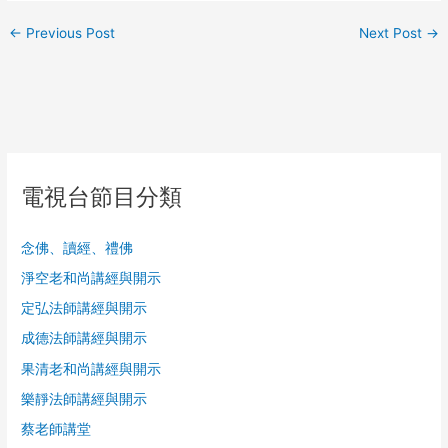
←
Previous Post
Next Post
→
電視台節目分類
念佛、讀經、禮佛
淨空老和尚講經與開示
定弘法師講經與開示
成德法師講經與開示
果清老和尚講經與開示
樂靜法師講經與開示
蔡老師講堂