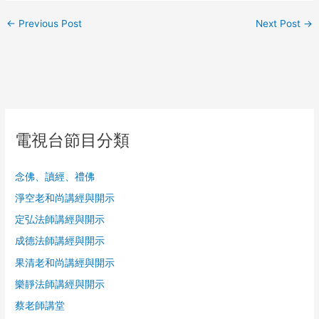
←
Previous Post
Next Post
→
電視台節目分類
念佛、讀經、禮佛
淨空老和尚講經與開示
定弘法師講經與開示
成德法師講經與開示
果清老和尚講經與開示
樂靜法師講經與開示
蔡老師講堂