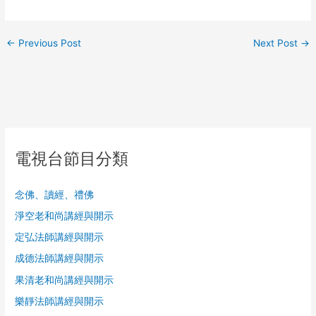
←
Previous Post
Next Post
→
電視台節目分類
念佛、讀經、禮佛
淨空老和尚講經與開示
定弘法師講經與開示
成德法師講經與開示
果清老和尚講經與開示
樂靜法師講經與開示