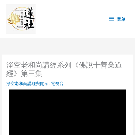
Skip
菜
to
content
单
菜单
淨空老和尚講經系列《佛說十善業道
經》第三集
淨空老和尚講經與開示
,
電視台