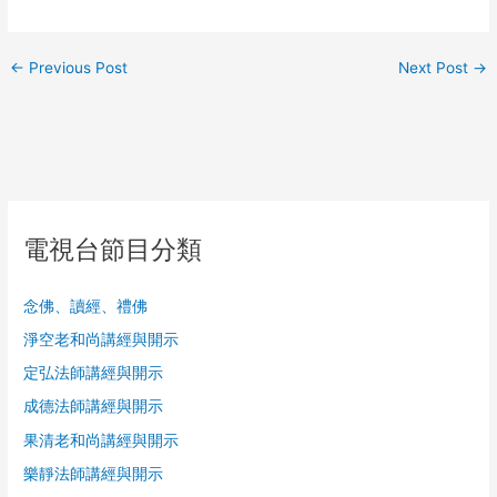
←
Previous Post
Next Post
→
電視台節目分類
念佛、讀經、禮佛
淨空老和尚講經與開示
定弘法師講經與開示
成德法師講經與開示
果清老和尚講經與開示
樂靜法師講經與開示