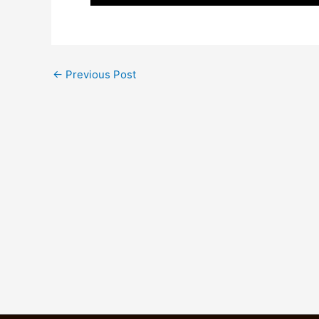
←
Previous Post