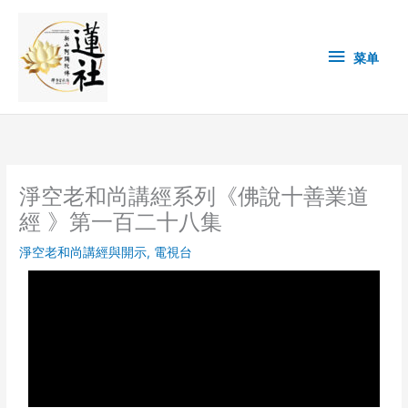
Skip
菜
to
content
单
菜单
淨空老和尚講經系列《佛說十善業道
經 》第一百二十八集
淨空老和尚講經與開示
,
電視台