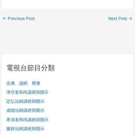
←
Previous Post
Next Post
→
電視台節目分類
念佛、讀經、禮佛
淨空老和尚講經與開示
定弘法師講經與開示
成德法師講經與開示
果清老和尚講經與開示
樂靜法師講經與開示