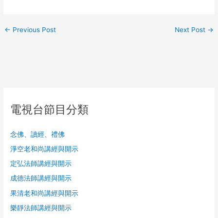
←
Previous Post
Next Post
→
電視台節目分類
念佛、讀經、禮佛
淨空老和尚講經與開示
定弘法師講經與開示
成德法師講經與開示
果清老和尚講經與開示
樂靜法師講經與開示