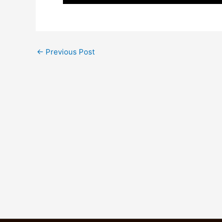
←
Previous Post