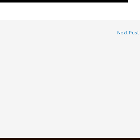
Next Post