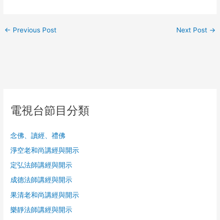
←
Previous Post
Next Post
→
電視台節目分類
念佛、讀經、禮佛
淨空老和尚講經與開示
定弘法師講經與開示
成德法師講經與開示
果清老和尚講經與開示
樂靜法師講經與開示