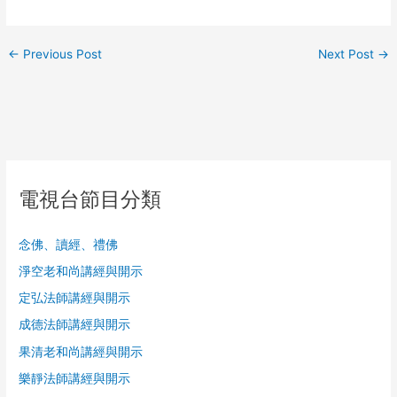
←
Previous Post
Next Post
→
電視台節目分類
念佛、讀經、禮佛
淨空老和尚講經與開示
定弘法師講經與開示
成德法師講經與開示
果清老和尚講經與開示
樂靜法師講經與開示