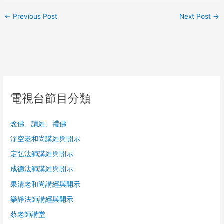
←
Previous Post
Next Post
→
電視台節目分類
念佛、讀經、禮佛
淨空老和尚講經與開示
定弘法師講經與開示
成德法師講經與開示
果清老和尚講經與開示
樂靜法師講經與開示
蔡老師講堂