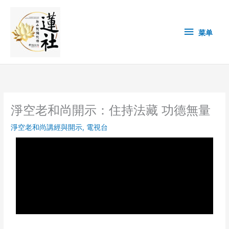
Skip
菜
to
content
单
菜单
淨空老和尚開示：住持法藏 功德無量
淨空老和尚講經與開示
,
電視台