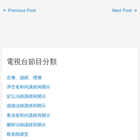
←
Previous Post
Next Post
→
電視台節目分類
念佛、讀經、禮佛
淨空老和尚講經與開示
定弘法師講經與開示
成德法師講經與開示
果清老和尚講經與開示
樂靜法師講經與開示
蔡老師講堂