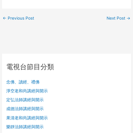
←
Previous Post
Next Post
→
電視台節目分類
念佛、讀經、禮佛
淨空老和尚講經與開示
定弘法師講經與開示
成德法師講經與開示
果清老和尚講經與開示
樂靜法師講經與開示