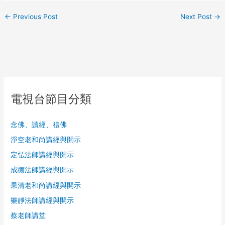
←
Previous Post
Next Post
→
電視台節目分類
念佛、讀經、禮佛
淨空老和尚講經與開示
定弘法師講經與開示
成德法師講經與開示
果清老和尚講經與開示
樂靜法師講經與開示
蔡老師講堂