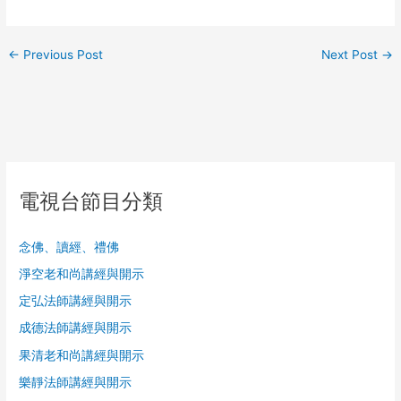
←
Previous Post
Next Post
→
電視台節目分類
念佛、讀經、禮佛
淨空老和尚講經與開示
定弘法師講經與開示
成德法師講經與開示
果清老和尚講經與開示
樂靜法師講經與開示