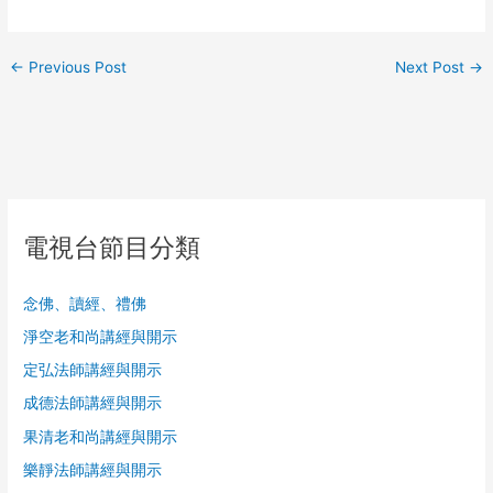
←
Previous Post
Next Post
→
電視台節目分類
念佛、讀經、禮佛
淨空老和尚講經與開示
定弘法師講經與開示
成德法師講經與開示
果清老和尚講經與開示
樂靜法師講經與開示