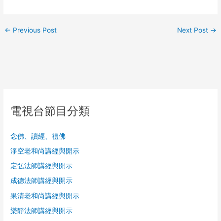
←
Previous Post
Next Post
→
電視台節目分類
念佛、讀經、禮佛
淨空老和尚講經與開示
定弘法師講經與開示
成德法師講經與開示
果清老和尚講經與開示
樂靜法師講經與開示