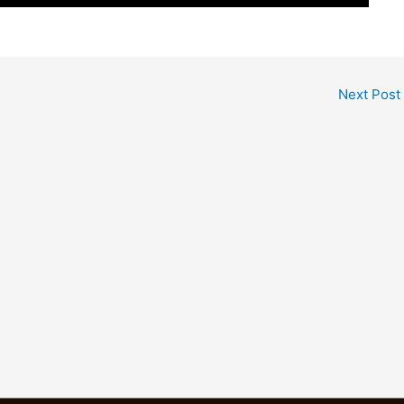
Next Post