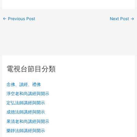
←
Previous Post
Next Post
→
電視台節目分類
念佛、讀經、禮佛
淨空老和尚講經與開示
定弘法師講經與開示
成德法師講經與開示
果清老和尚講經與開示
樂靜法師講經與開示