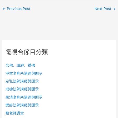
←
Previous Post
Next Post
→
電視台節目分類
念佛、讀經、禮佛
淨空老和尚講經與開示
定弘法師講經與開示
成德法師講經與開示
果清老和尚講經與開示
樂靜法師講經與開示
蔡老師講堂