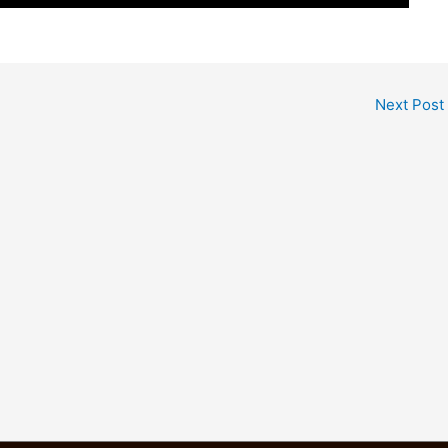
Next Post