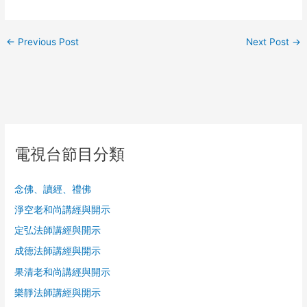
←
Previous Post
Next Post
→
電視台節目分類
念佛、讀經、禮佛
淨空老和尚講經與開示
定弘法師講經與開示
成德法師講經與開示
果清老和尚講經與開示
樂靜法師講經與開示