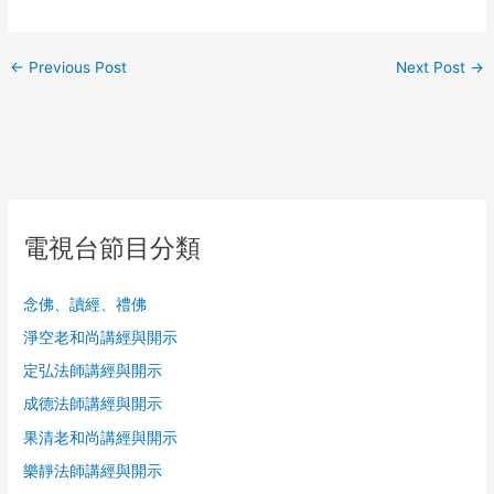
←
Previous Post
Next Post
→
電視台節目分類
念佛、讀經、禮佛
淨空老和尚講經與開示
定弘法師講經與開示
成德法師講經與開示
果清老和尚講經與開示
樂靜法師講經與開示