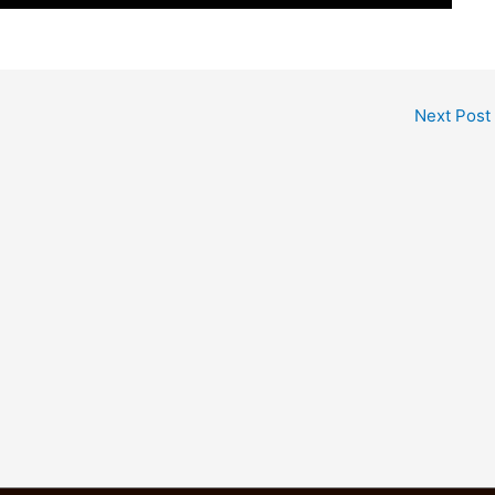
Next Post