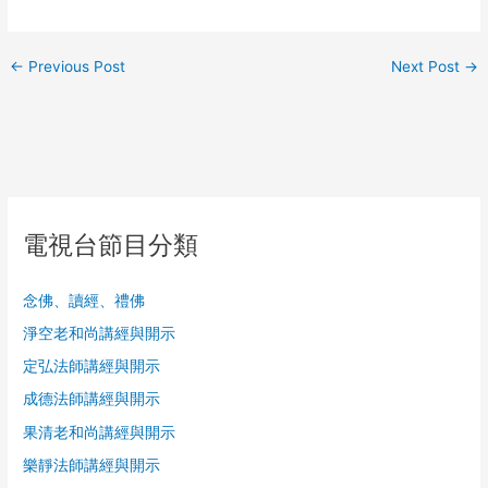
←
Previous Post
Next Post
→
電視台節目分類
念佛、讀經、禮佛
淨空老和尚講經與開示
定弘法師講經與開示
成德法師講經與開示
果清老和尚講經與開示
樂靜法師講經與開示