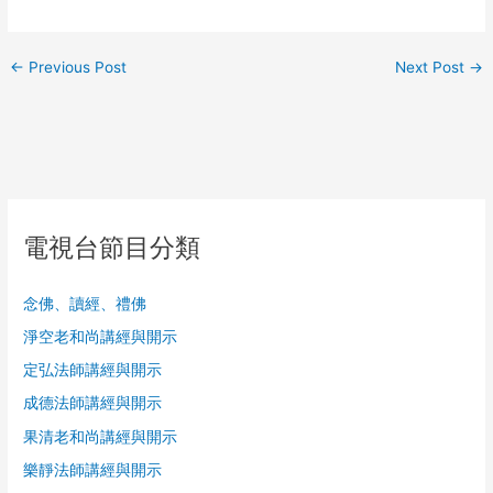
←
Previous Post
Next Post
→
電視台節目分類
念佛、讀經、禮佛
淨空老和尚講經與開示
定弘法師講經與開示
成德法師講經與開示
果清老和尚講經與開示
樂靜法師講經與開示