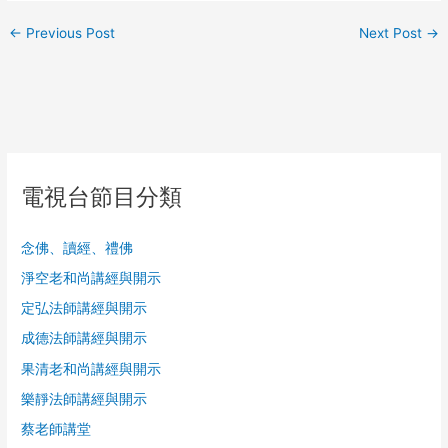
←
Previous Post
Next Post
→
電視台節目分類
念佛、讀經、禮佛
淨空老和尚講經與開示
定弘法師講經與開示
成德法師講經與開示
果清老和尚講經與開示
樂靜法師講經與開示
蔡老師講堂