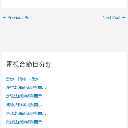
←
Previous Post
Next Post
→
電視台節目分類
念佛、讀經、禮佛
淨空老和尚講經與開示
定弘法師講經與開示
成德法師講經與開示
果清老和尚講經與開示
樂靜法師講經與開示