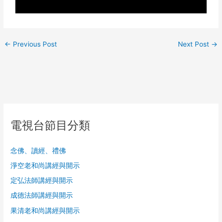
←
Previous Post
Next Post
→
電視台節目分類
念佛、讀經、禮佛
淨空老和尚講經與開示
定弘法師講經與開示
成德法師講經與開示
果清老和尚講經與開示