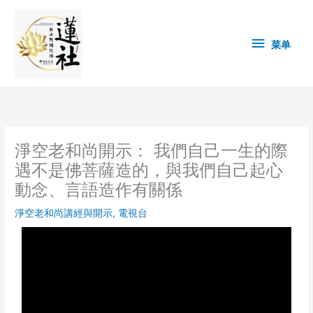
Skip
菜
to
content
单
菜单
淨空老和尚開示： 我們自己一生的際
遇不是佛菩薩造的，與我們自己起心
動念、言語造作有關係
淨空老和尚講經與開示
,
電視台