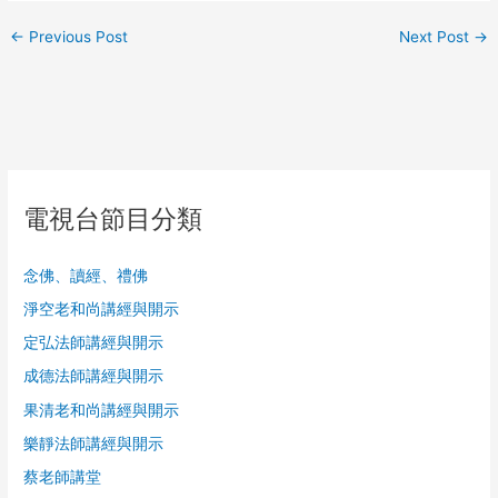
←
Previous Post
Next Post
→
電視台節目分類
念佛、讀經、禮佛
淨空老和尚講經與開示
定弘法師講經與開示
成德法師講經與開示
果清老和尚講經與開示
樂靜法師講經與開示
蔡老師講堂