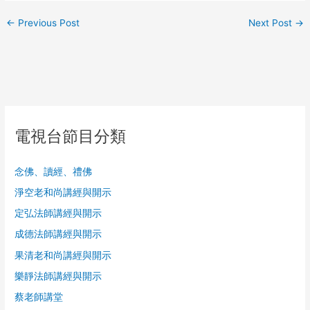
←
Previous Post
Next Post
→
電視台節目分類
念佛、讀經、禮佛
淨空老和尚講經與開示
定弘法師講經與開示
成德法師講經與開示
果清老和尚講經與開示
樂靜法師講經與開示
蔡老師講堂