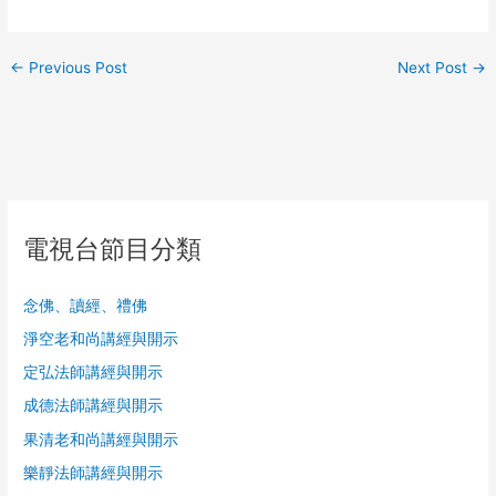
←
Previous Post
Next Post
→
電視台節目分類
念佛、讀經、禮佛
淨空老和尚講經與開示
定弘法師講經與開示
成德法師講經與開示
果清老和尚講經與開示
樂靜法師講經與開示