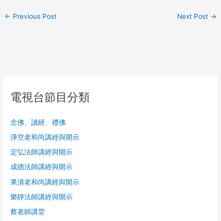
←
Previous Post
Next Post
→
電視台節目分類
念佛、讀經、禮佛
淨空老和尚講經與開示
定弘法師講經與開示
成德法師講經與開示
果清老和尚講經與開示
樂靜法師講經與開示
蔡老師講堂