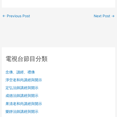
←
Previous Post
Next Post
→
電視台節目分類
念佛、讀經、禮佛
淨空老和尚講經與開示
定弘法師講經與開示
成德法師講經與開示
果清老和尚講經與開示
樂靜法師講經與開示