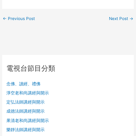
←
Previous Post
Next Post
→
電視台節目分類
念佛、讀經、禮佛
淨空老和尚講經與開示
定弘法師講經與開示
成德法師講經與開示
果清老和尚講經與開示
樂靜法師講經與開示