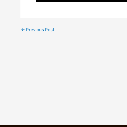
←
Previous Post