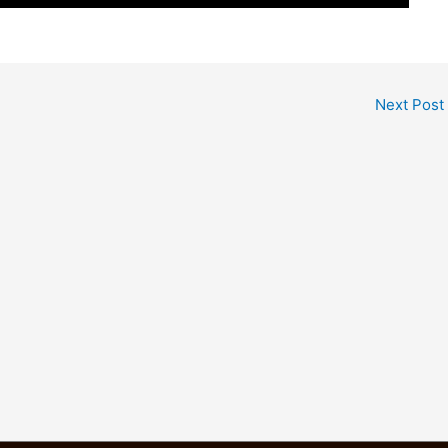
Next Post