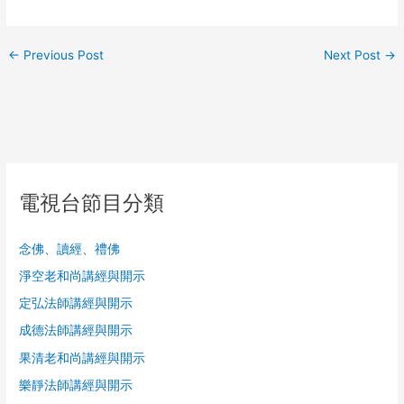
←
Previous Post
Next Post
→
電視台節目分類
念佛、讀經、禮佛
淨空老和尚講經與開示
定弘法師講經與開示
成德法師講經與開示
果清老和尚講經與開示
樂靜法師講經與開示