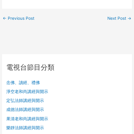
←
Previous Post
Next Post
→
電視台節目分類
念佛、讀經、禮佛
淨空老和尚講經與開示
定弘法師講經與開示
成德法師講經與開示
果清老和尚講經與開示
樂靜法師講經與開示