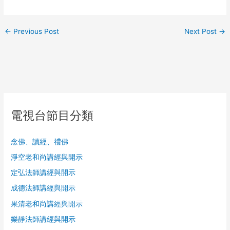
←
Previous Post
Next Post
→
電視台節目分類
念佛、讀經、禮佛
淨空老和尚講經與開示
定弘法師講經與開示
成德法師講經與開示
果清老和尚講經與開示
樂靜法師講經與開示