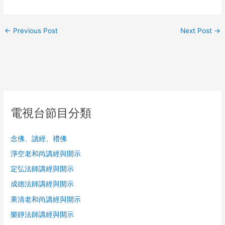
←
Previous Post
Next Post
→
電視台節目分類
念佛、讀經、禮佛
淨空老和尚講經與開示
定弘法師講經與開示
成德法師講經與開示
果清老和尚講經與開示
樂靜法師講經與開示