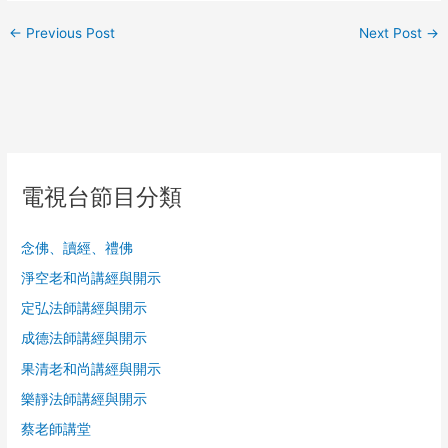
←
Previous Post
Next Post
→
電視台節目分類
念佛、讀經、禮佛
淨空老和尚講經與開示
定弘法師講經與開示
成德法師講經與開示
果清老和尚講經與開示
樂靜法師講經與開示
蔡老師講堂