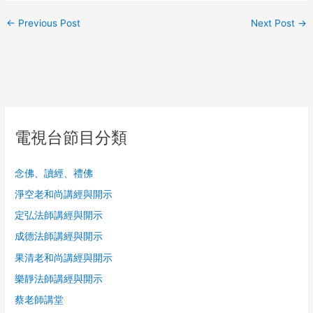
←
Previous Post
Next Post
→
電視台節目分類
念佛、讀經、禮佛
淨空老和尚講經與開示
定弘法師講經與開示
成德法師講經與開示
果清老和尚講經與開示
樂靜法師講經與開示
蔡老師講堂