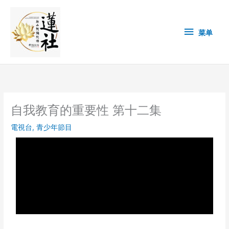
Skip
菜
to
content
单
菜单
自我教育的重要性 第十二集
電視台
,
青少年節目