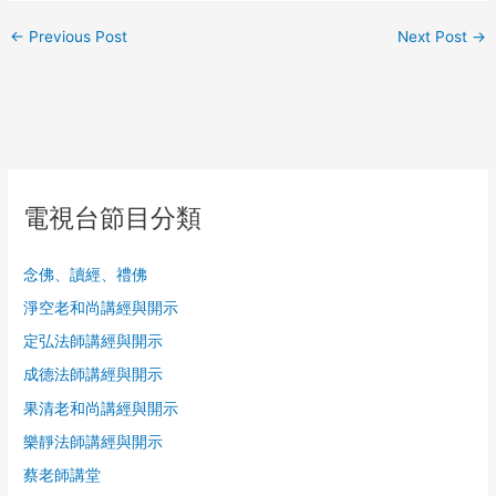
←
Previous Post
Next Post
→
電視台節目分類
念佛、讀經、禮佛
淨空老和尚講經與開示
定弘法師講經與開示
成德法師講經與開示
果清老和尚講經與開示
樂靜法師講經與開示
蔡老師講堂